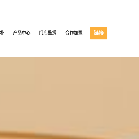
链接
朴
产品中心
门店鉴赏
合作加盟